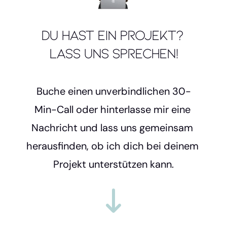
Du hast ein Projekt? 
Lass uns sprechen!
Buche einen unverbindlichen 30-
Min-Call oder hinterlasse mir eine 
Nachricht und lass uns gemeinsam 
herausfinden, ob ich dich bei deinem 
Projekt unterstützen kann.