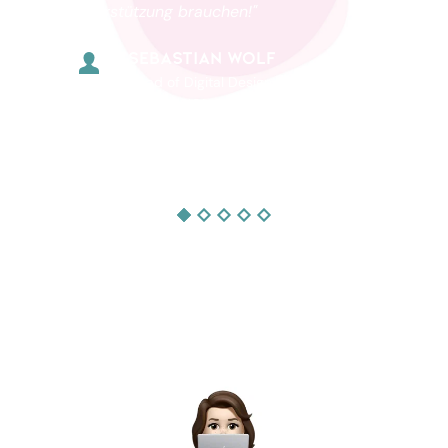
Unterstützung brauchen!"
SEBASTIAN WOLF
Head of Digital Design
WILDDESIGN