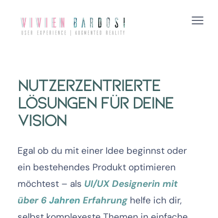
Nutzerzentrierte 
Lösungen für deine 
Vision
Egal ob du mit einer Idee beginnst oder 
ein bestehendes Produkt optimieren 
möchtest – als 
UI/UX Designerin mit
über 6 
Jahren
 Erfahrung
 helfe ich dir, 
selbst komplexeste Themen in einfache, 